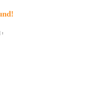
ound!
！