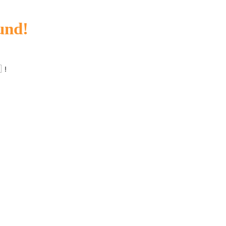
ound!
！