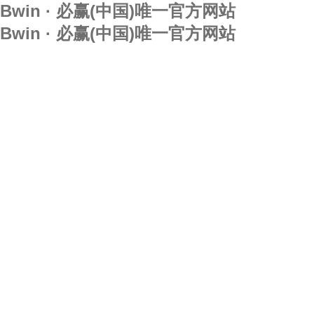
Bwin · 必赢(中国)唯一官方网站
Bwin · 必赢(中国)唯一官方网站