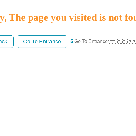
y, The page you visited is not f
ack
Go To Entrance
5
Go To Entrance